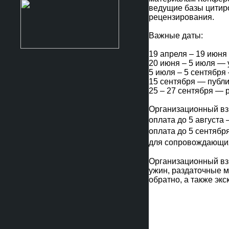
ведущие базы цитиро
рецензирования.
Важные даты:
19 апреля – 19 июня
20 июня – 5 июля — 
5 июля – 5 сентября
15 сентября — публ
25 – 27 сентября — 
Организационный вз
оплата до 5 августа –
оплата до 5 сентября
для сопровождающих 
Организационный вз
ужин, раздаточные м
обратно, а также э