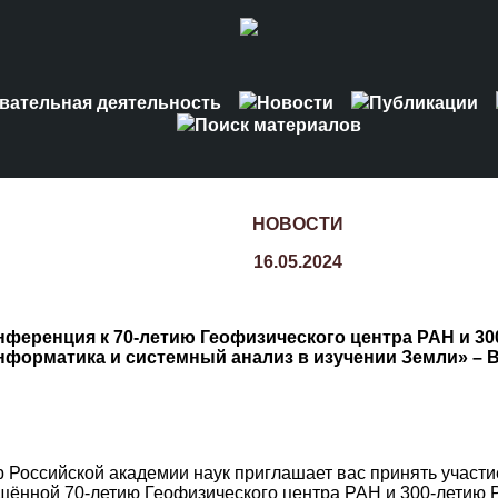
вательная деятельность
Новости
Публикации
Поиск материалов
НОВОСТИ
16.05.2024
ференция к 70-летию Геофизического центра РАН и 30
нформатика и системный анализ в изучении Земли» – 
 Российской академии наук приглашает вас принять участ
щённой 70-летию Геофизического центра РАН и 300-летию 