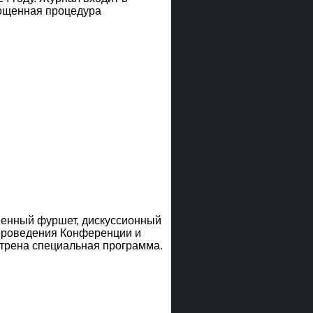
рощенная процедура
венный фуршет, дискуссионный
 проведения Конференции и
отрена специальная программа.