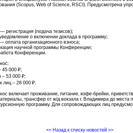
вания (Scopus, Web of Science, RSCI). Предусмотрена уп
 — регистрация (подача тезисов);
уведомление о включении доклада в программу;
 — оплата организационного взноса;
икация научной программы Конференции;
работа Конференции.
нос:
 45 000 ₽;
 – 53 000 ₽;
лиц – 28 000 ₽.
нос включает проживание, питание, кофе-брейки, приветст
атериалы, трансфер от ж/д вокзала г. Владимира до места
кскурсионную программу. Для сопровождающих лиц предусм
<< Назад к списку новостей >>