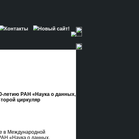
Контакты
Новый сайт!
0-летию РАН «Наука о данных,
Второй циркуляр
ие в Международной
РАН «Наука о данных,