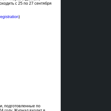
ходить с 25 по 27 сентября
egistration
)
и, подготовленные по
24 году. Журнал входит в