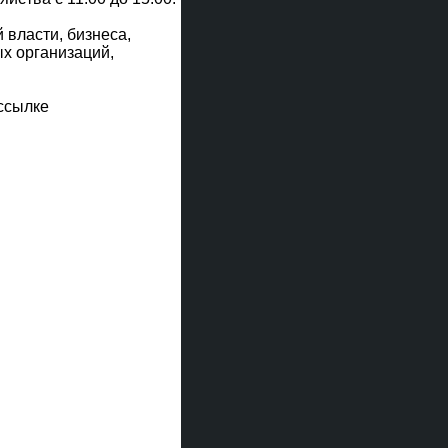
власти, бизнеса,
х организаций,
 ссылке