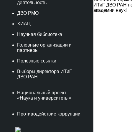
деятельность
ИТиГ ДВО РАН по
академии наук!
ДВО РМО
ХИАЦ
Научная библиотека
Головные организации и
партнеры
Полезные ссылки
Выборы директора ИТиГ
ДВО РАН
Национальный проект
«Наука и университеты»
Противодействие коррупции