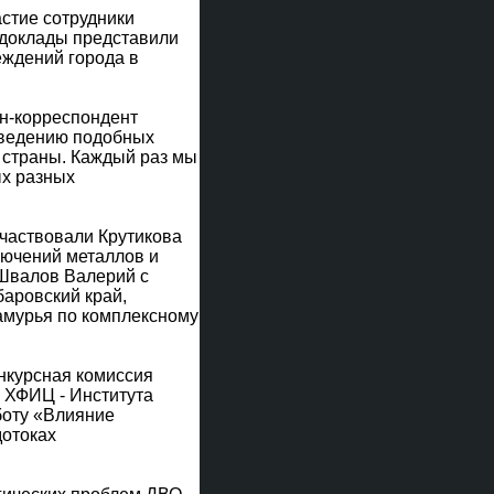
астие сотрудники
и доклады представили
еждений города в
ен-корреспондент
роведению подобных
 страны. Каждый раз мы
ых разных
участвовали Крутикова
лючений металлов и
Швалов Валерий с
аровский край,
амурья по комплексному
онкурсная комиссия
 ХФИЦ - Института
боту «Влияние
дотоках