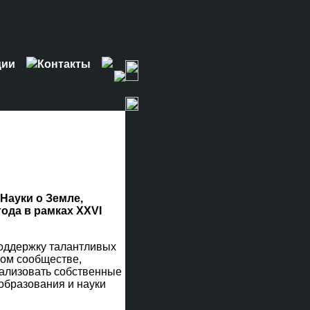
ции
Контакты
Науки о Земле,
ода в рамках XXVI
поддержку талантливых
ном сообществе,
еализовать собственные
 образования и науки