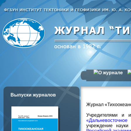
О журнале
Выпуски журналов
Журнал «Тихоокеанс
Учредителями и и
«Дальневосточное
учреждение науки
Российской академи